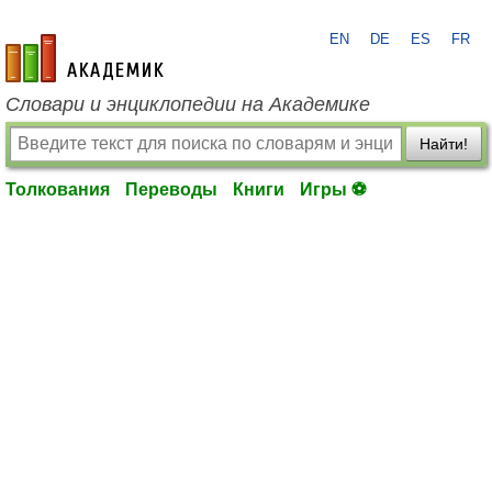
EN
DE
ES
FR
academic.ru
Словари и энциклопедии на Академике
Найти!
Толкования
Переводы
Книги
Игры ⚽