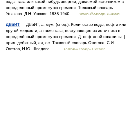
воды, газа или какой нибудь энергии, даваемой источником в
определенный промежуток времени. Толковый словарь
Ушакова. Д.Н. Ушаков. 1935 1940 …
Толковый словарь Ушакова
ДЕБИТ
— ДЕБИТ, а, муж. (спец.). Количество воды, нефти или
другой жидкости, а также газа, поступающее из источника в
определённый промежуток времени. Д. нефтяной скважины. |
прил. дебитный, ая, ое. Толковый словарь Ожегова. С.И.
Ожегов, Н.Ю. Шведова.… …
Толковый словарь Ожегова