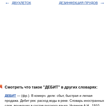
ДВУХЛЕТОК
ДЕЗИНФЕКЦИЯ ПРУДОВ
Смотреть что такое "ДЕБИТ" в других словарях:
ДЕБИТ
— (фр.). В комерч. деле: сбыт, быстрая и легкая
продажа. Дебит рек: расход воды в реке. Словарь иностранных
слов, вошедших в состав русского языка. Чудинов А.Н., 1910.